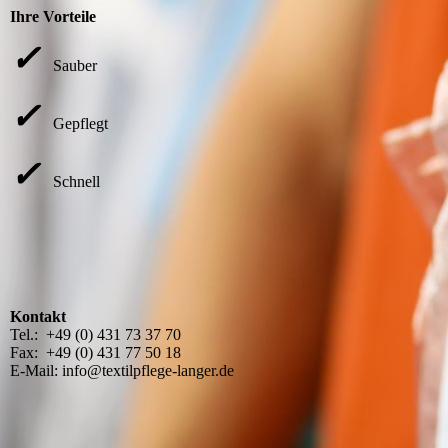
Ihre Vorteile
✓
Sauber
✓
Gepflegt
✓
Schnell
Kontakt
Tel.: +49 (0) 431 73 37 70
Fax: +49 (0) 431 77 50 18
E-Mail: info@textilpflege-langer.de