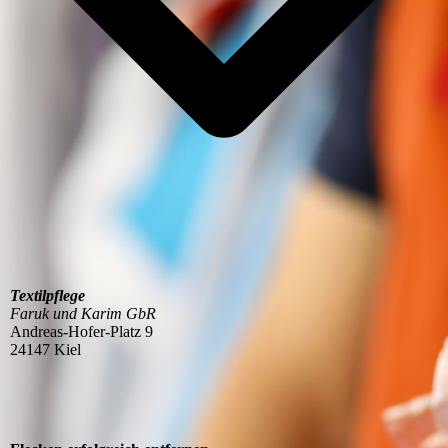
Textilpflege
Faruk und Karim GbR
Andreas-Hofer-Platz 9
24147 Kiel