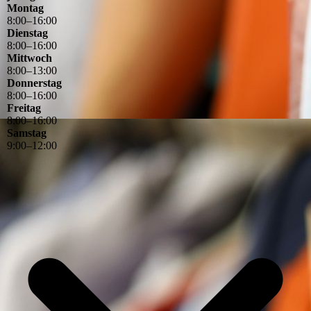
Montag
8
:
00
–
16
:
00
Dienstag
8
:
00
–
16
:
00
Mittwoch
8
:
00
–
13
:
00
Donnerstag
8
:
00
–
16
:
00
Freitag
8
:
00
–
16
:
00
Samstag
9
:
00
–
12
:
00