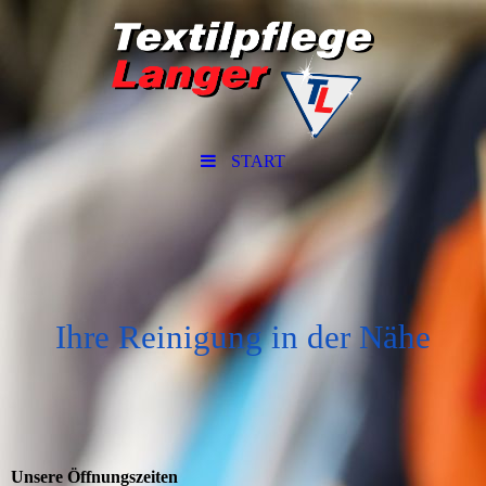
START
Ihre Reinigung in der Nähe
Unsere Öffnungszeiten