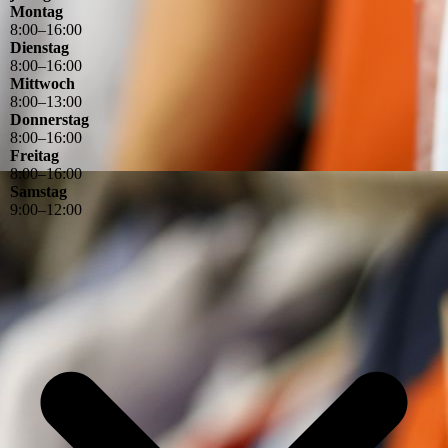
Montag
8
:
00
–
16
:
00
Dienstag
8
:
00
–
16
:
00
Mittwoch
8
:
00
–
13
:
00
Donnerstag
8
:
00
–
16
:
00
Freitag
8
:
00
–
16
:
00
Samstag
9
:
00
–
12
:
00