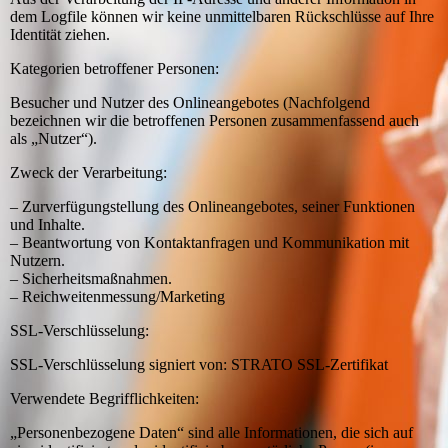
dem Logfile können wir keine unmittelbaren Rückschlüsse auf Ihre
Identität ziehen.
Kategorien betroffener Personen:
Besucher und Nutzer des Onlineangebotes (Nachfolgend
bezeichnen wir die betroffenen Personen zusammenfassend auch
als „Nutzer“).
Zweck der Verarbeitung:
– Zurverfügungstellung des Onlineangebotes, seiner Funktionen
und Inhalte.
– Beantwortung von Kontaktanfragen und Kommunikation mit
Nutzern.
– Sicherheitsmaßnahmen.
– Reichweitenmessung/Marketing
SSL-Verschlüsselung:
SSL-Verschlüsselung signiert von: STRATO SSL-Zertifikat
Verwendete Begrifflichkeiten:
„Personenbezogene Daten“ sind alle Informationen, die sich auf